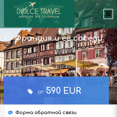
Франция и её соседи
590 EUR
ОТ
Форма обратной связи