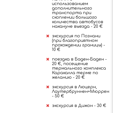
использованием
дополнительного
транспорта при
скоплении большого
количества автобусов
накануне выезда - 20 €
экскурсия по Познани
(при благоприятном
прохождении границы) -
10 €
поездка в Баден-Баден -
20 €, посещение
термального комплекса
Каракалла терме по
желанию - 20 €
экскурсия в Люцерн,
Лаутербруннен+Мюррен
- 50 €
экскурсия в Дижон - 30 €