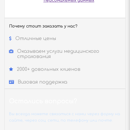
персональных данных
Почему стоит заказать у нас?
Отличные цены
Оказываем услуги медицинского
страхования
2000+ довольных клиенов
Визовая поддержка
Остались вопросы?
Вы всегда можете связаться с нами через форму на
сайте, через соц. сети, по телефону или почте.