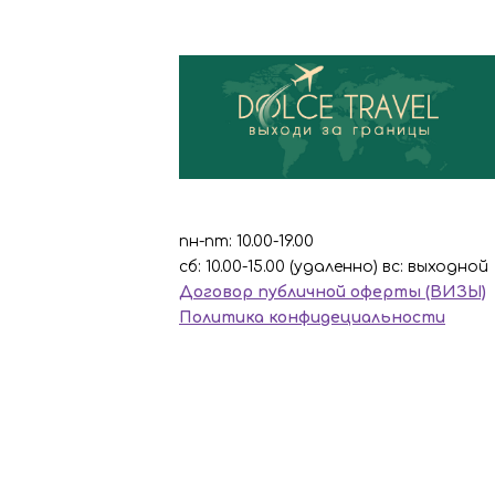
пн-пт: 10.00-19.00
сб: 10.00-15.00 (удаленно) вс: выходной
Договор публичной оферты (ВИЗЫ)
Политика конфидециальности