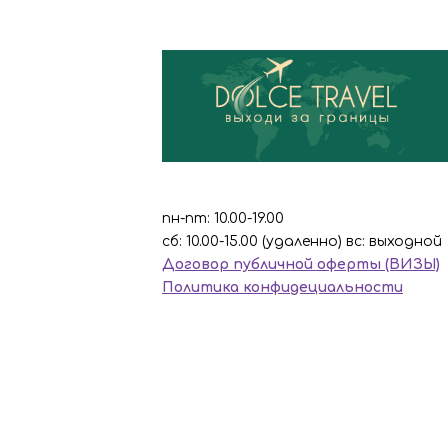
пн-пт: 10.00-19.00
сб: 10.00-15.00 (удаленно) вс: выходной
Договор публичной оферты (ВИЗЫ)
Политика конфидециальности