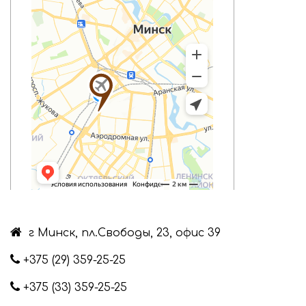
г Минск, пл.Свободы, 23, офис 39
+375 (29) 359-25-25
+375 (33) 359-25-25